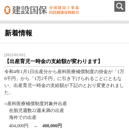
新着情報
[2022/01/01]
【出産育児一時金の支給額が変わります】
令和4年1月1日出産分から産科医療補償制度の掛金が「1万
6千円」から「1万2千円」に引き下げられることにともな
い、出産育児一時金の支給額が下記のとおり変更されまし
た。
○産科医療補償制度対象外出産
在胎児週数22週未満の出産
海外での出産
404,000円
→ 408,000円