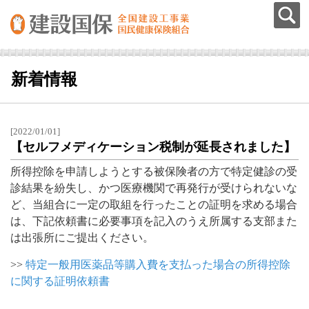
新着情報
[2022/01/01]
【セルフメディケーション税制が延長されました】
所得控除を申請しようとする被保険者の方で特定健診の受
診結果を紛失し、かつ医療機関で再発行が受けられないな
ど、当組合に一定の取組を行ったことの証明を求める場合
は、下記依頼書に必要事項を記入のうえ所属する支部また
は出張所にご提出ください。
>>
特定一般用医薬品等購入費を支払った場合の所得控除
に関する証明依頼書