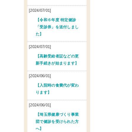
[2024/07/01]
【令和６年度 特定健診
「受診券」を送付しまし
た】
[2024/07/01]
【高齢受給者証などの更
新手続きが始まります】
[2024/06/01]
【入院時の食費代が変わ
ります】
[2024/06/01]
【埼玉県健康づくり事業
団で健診を受けられた方
へ】