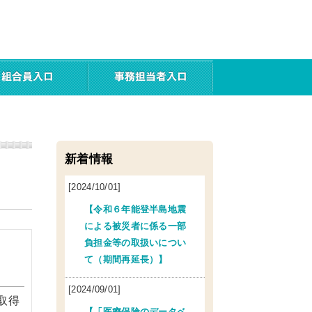
新着情報
[2024/10/01]
【令和６年能登半島地震
による被災者に係る一部
負担金等の取扱いについ
て（期間再延長）】
[2024/09/01]
取得
【「医療保険のデータベ