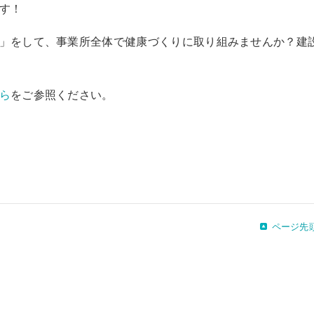
す！
」をして、事業所全体で健康づくりに取り組みませんか？建
ら
をご参照ください。
ページ先