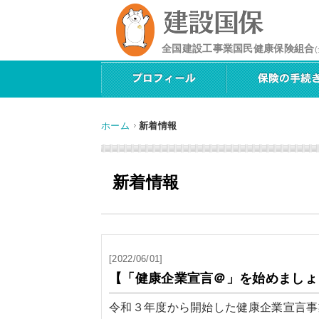
全国建設工事業国民健康保険組合
ホーム
新着情報
新着情報
[2022/06/01]
【「健康企業宣言＠」を始めましょ
令和３年度から開始した健康企業宣言事