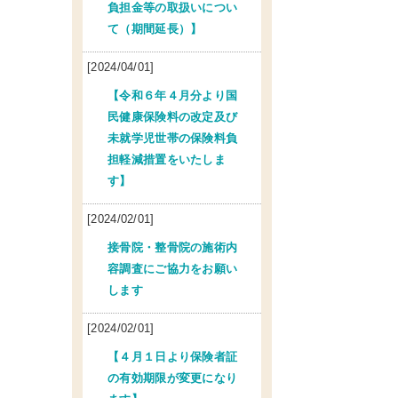
負担金等の取扱いについ
て（期間延長）】
[2024/04/01]
【令和６年４月分より国
民健康保険料の改定及び
未就学児世帯の保険料負
担軽減措置をいたしま
す】
[2024/02/01]
接骨院・整骨院の施術内
容調査にご協力をお願い
します
[2024/02/01]
【４月１日より保険者証
の有効期限が変更になり