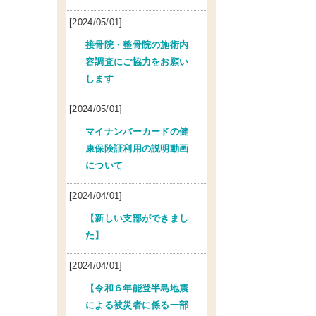
[2024/05/01]
接骨院・整骨院の施術内
容調査にご協力をお願い
します
[2024/05/01]
マイナンバーカードの健
康保険証利用の説明動画
について
[2024/04/01]
【新しい支部ができまし
た】
[2024/04/01]
【令和６年能登半島地震
による被災者に係る一部