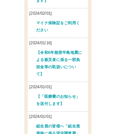
ます】
[2024/02/01]
マイナ保険証をご利用く
ださい
[2024/01/16]
【令和6年能登半島地震に
よる被災者に係る一部負
担金等の取扱いについ
て】
[2024/01/01]
【「医療費のお知らせ」
を送付します】
[2024/01/01]
組合員の皆様へ「組合員
資格に係る現況調査票」