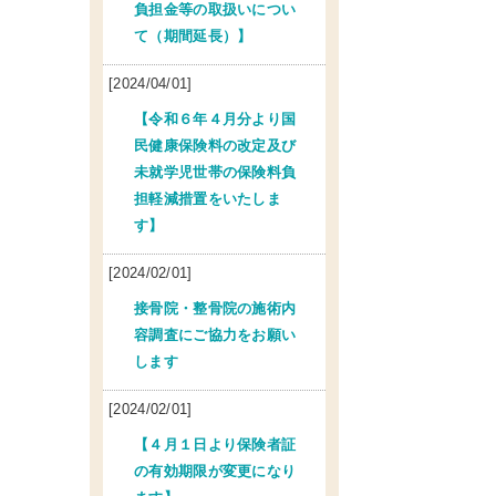
負担金等の取扱いについ
て（期間延長）】
[2024/04/01]
【令和６年４月分より国
民健康保険料の改定及び
未就学児世帯の保険料負
担軽減措置をいたしま
す】
[2024/02/01]
接骨院・整骨院の施術内
容調査にご協力をお願い
します
[2024/02/01]
【４月１日より保険者証
の有効期限が変更になり