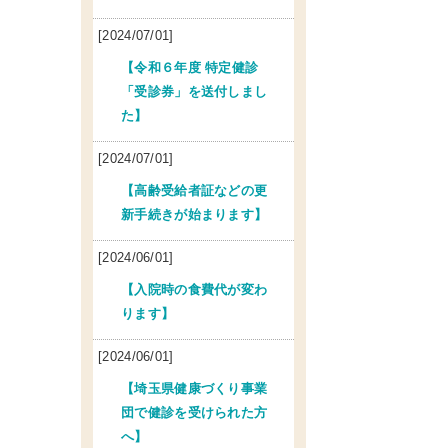
[2024/07/01]
【令和６年度 特定健診
「受診券」を送付しまし
た】
[2024/07/01]
【高齢受給者証などの更
新手続きが始まります】
[2024/06/01]
【入院時の食費代が変わ
ります】
[2024/06/01]
【埼玉県健康づくり事業
団で健診を受けられた方
へ】