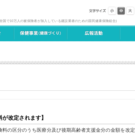
(全国で10万人の被保険者が加入している建設業者のための国民健康保険組合)
料が改定されます】
険料の区分のうち医療分及び後期高齢者支援金分の金額を改