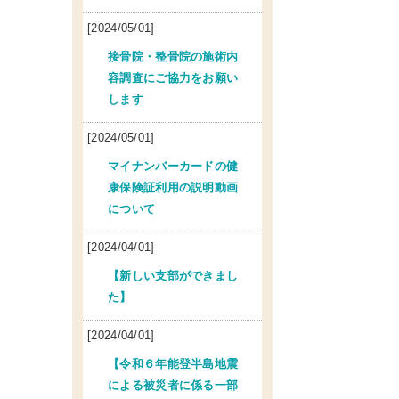
[2024/05/01]
接骨院・整骨院の施術内
容調査にご協力をお願い
します
[2024/05/01]
マイナンバーカードの健
康保険証利用の説明動画
について
[2024/04/01]
【新しい支部ができまし
た】
[2024/04/01]
【令和６年能登半島地震
による被災者に係る一部