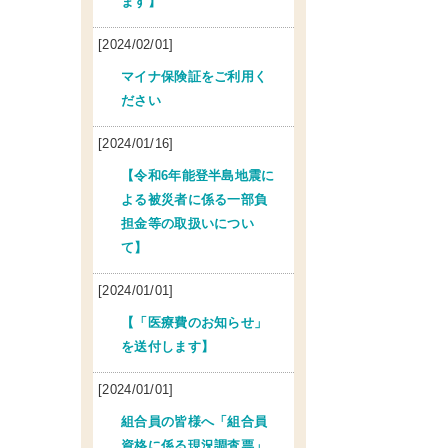
ます】
[2024/02/01]
マイナ保険証をご利用く
ださい
[2024/01/16]
【令和6年能登半島地震に
よる被災者に係る一部負
担金等の取扱いについ
て】
[2024/01/01]
【「医療費のお知らせ」
を送付します】
[2024/01/01]
組合員の皆様へ「組合員
資格に係る現況調査票」