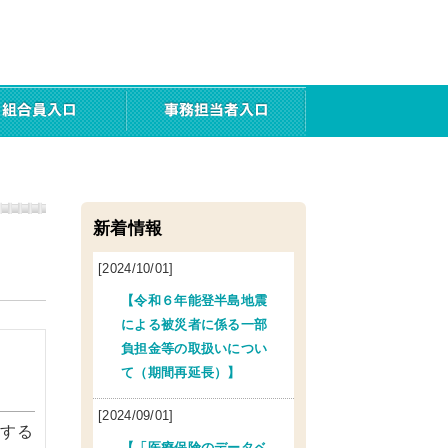
新着情報
[2024/10/01]
【令和６年能登半島地震
による被災者に係る一部
負担金等の取扱いについ
て（期間再延長）】
[2024/09/01]
定する
【「医療保険のデータベ