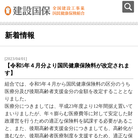
新着情報
[2023/04/01]
【令和5年４月分より国民健康保険料が改定されま
す】
組合では、令和5年４月から国民健康保険料の区分のうち
医療分及び後期高齢者支援金分の金額を改定することとな
りました。
医療分につきましては、平成23年度より12年間据え置いて
まいりましたが、年々膨らむ医療費等に対して安定した財
政運営を行うための適正な保険料を賦課する必要があるこ
と、また、後期高齢者支援金分につきましても、高齢化が
進むなか、後期高齢者医療制度を支援するため、適正な保