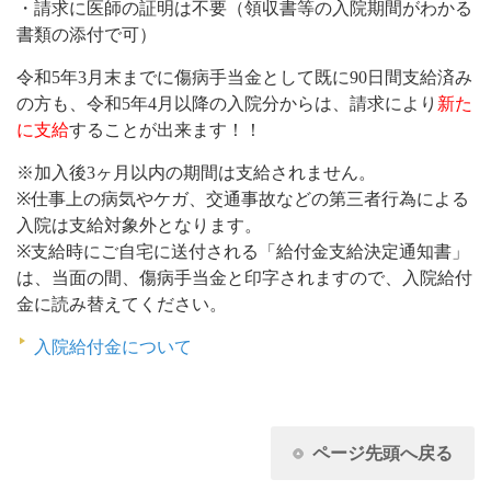
・請求に医師の証明は不要（領収書等の入院期間がわかる
書類の添付で可）
令和5年3月末までに傷病手当金として既に90日間支給済み
の方も、令和5年4月以降の入院分からは、請求により
新た
に支給
することが出来ます！！
※加入後3ヶ月以内の期間は支給されません。
※仕事上の病気やケガ、交通事故などの第三者行為による
入院は支給対象外となります。
※支給時にご自宅に送付される「給付金支給決定通知書」
は、当面の間、傷病手当金と印字されますので、入院給付
金に読み替えてください。
入院給付金について
ページ先頭へ戻る