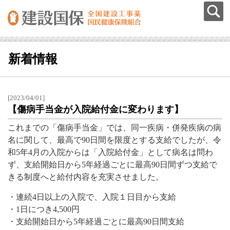
新着情報
[2023/04/01]
【傷病手当金が入院給付金に変わります】
これまでの「傷病手当金」では、同一疾病・併発疾病の病
名に関して、最高で90日間を限度とする支給でしたが、令
和5年4月の入院からは「入院給付金」として病名は問わ
ず、支給開始日から5年経過ごとに最高90日間ずつ支給で
きる制度へと給付内容を充実させました。
・連続4日以上の入院で、入院１日目から支給
・1日につき4,500円
・支給開始日から5年経過ごとに最高90日間支給