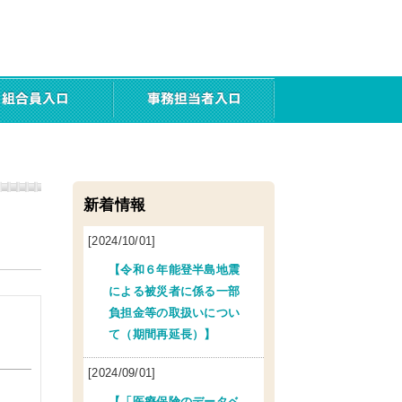
新着情報
[2024/10/01]
【令和６年能登半島地震
による被災者に係る一部
負担金等の取扱いについ
て（期間再延長）】
[2024/09/01]
【「医療保険のデータベ