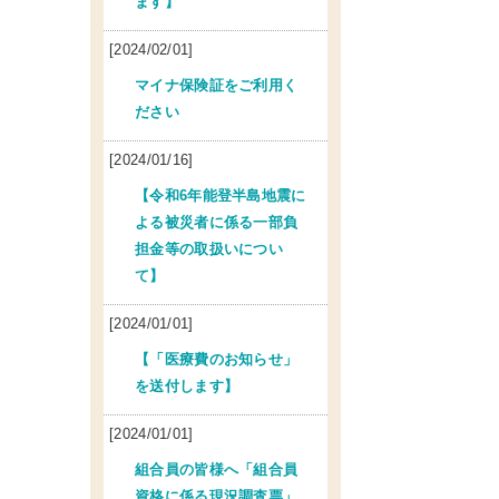
ます】
[2024/02/01]
マイナ保険証をご利用く
ださい
[2024/01/16]
【令和6年能登半島地震に
よる被災者に係る一部負
担金等の取扱いについ
て】
[2024/01/01]
【「医療費のお知らせ」
を送付します】
[2024/01/01]
組合員の皆様へ「組合員
資格に係る現況調査票」