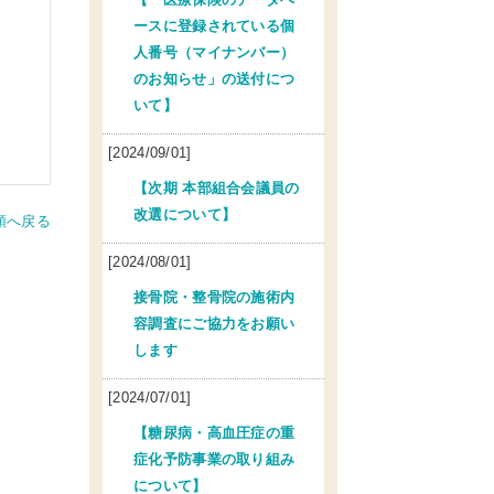
ースに登録されている個
人番号（マイナンバー）
のお知らせ」の送付につ
いて】
[2024/09/01]
【次期 本部組合会議員の
改選について】
頭へ戻る
[2024/08/01]
接骨院・整骨院の施術内
容調査にご協力をお願い
します
[2024/07/01]
【糖尿病・高血圧症の重
症化予防事業の取り組み
について】