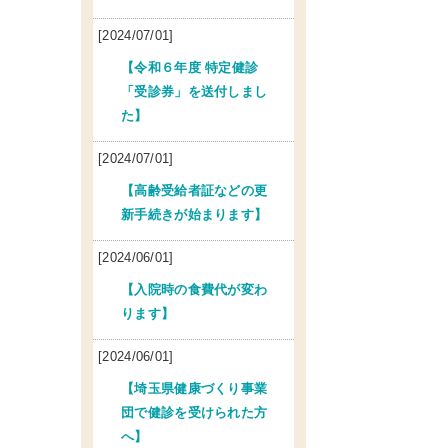
[2024/07/01]
【令和６年度 特定健診
「受診券」を送付しまし
た】
[2024/07/01]
【高齢受給者証などの更
新手続きが始まります】
[2024/06/01]
【入院時の食費代が変わ
ります】
[2024/06/01]
【埼玉県健康づくり事業
団で健診を受けられた方
へ】