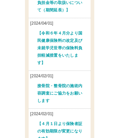
負担金等の取扱いについ
て（期間延長）】
[2024/04/01]
【令和６年４月分より国
民健康保険料の改定及び
未就学児世帯の保険料負
担軽減措置をいたしま
す】
[2024/02/01]
接骨院・整骨院の施術内
容調査にご協力をお願い
します
[2024/02/01]
【４月１日より保険者証
の有効期限が変更になり