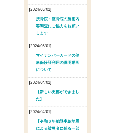
[2024/05/01]
接骨院・整骨院の施術内
容調査にご協力をお願い
します
[2024/05/01]
マイナンバーカードの健
康保険証利用の説明動画
について
[2024/04/01]
【新しい支部ができまし
た】
[2024/04/01]
【令和６年能登半島地震
による被災者に係る一部