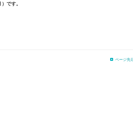
月）です。
ページ先