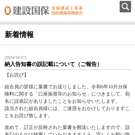
新着情報
[2024/10/17]
納入告知書の誤記載について（ご報告）
【お詫び】
組合員の皆様に葉書でお送りしました、令和6年10月分保
険料に関する「口座振替等のお知らせ」につきまして、宛
名に誤表記がありましたことをお知らせいたします。
該当された組合員様には、ご迷惑をおかけしておりますこ
とをお詫び致します。
改めて、訂正が反映された葉書を郵送いたしますので、誤
表記のものは破棄していただきますよう、宜しくお願い致