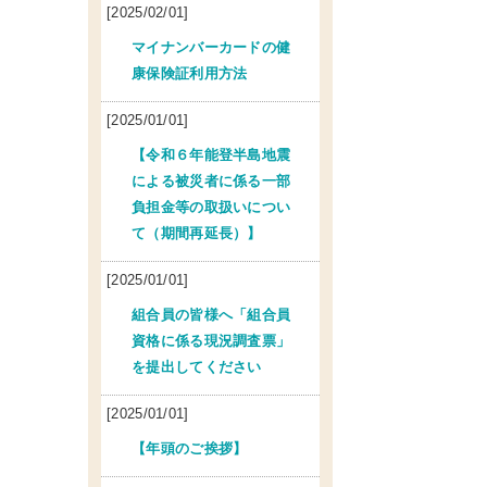
[2025/02/01]
マイナンバーカードの健
康保険証利用方法
[2025/01/01]
【令和６年能登半島地震
による被災者に係る一部
負担金等の取扱いについ
て（期間再延長）】
[2025/01/01]
組合員の皆様へ「組合員
資格に係る現況調査票」
を提出してください
[2025/01/01]
【年頭のご挨拶】