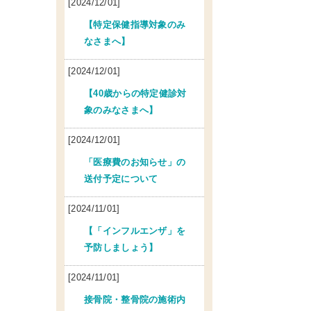
[2024/12/01]
【特定保健指導対象のみ
なさまへ】
[2024/12/01]
【40歳からの特定健診対
象のみなさまへ】
[2024/12/01]
「医療費のお知らせ」の
送付予定について
[2024/11/01]
【「インフルエンザ」を
予防しましょう】
[2024/11/01]
接骨院・整骨院の施術内