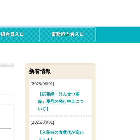
新着情報
[2025/05/01]
【広報紙「けんせつ国
保」夏号の発行中止につ
いて】
[2025/04/01]
【入院時の食費代が変わ
ります】