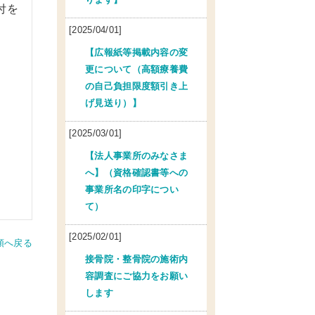
付を
[2025/04/01]
【広報紙等掲載内容の変
更について（高額療養費
の自己負担限度額引き上
げ見送り）】
[2025/03/01]
【法人事業所のみなさま
へ】（資格確認書等への
事業所名の印字につい
て）
[2025/02/01]
頭へ戻る
接骨院・整骨院の施術内
容調査にご協力をお願い
します