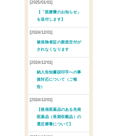
[2025/01/01]
【「医療費のお知らせ」
を送付します】
[2024/12/01]
被保険者証の新規交付が
されなくなります
[2024/12/01]
納入告知書誤印字への事
後対応について（ご報
告）
[2024/12/01]
【後発医薬品のある先発
医薬品（長期収載品）の
選定療養について】