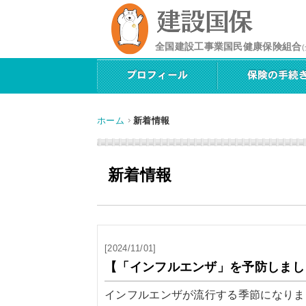
全国建設工事業国民健康保険組合
ホーム
新着情報
新着情報
[2024/11/01]
【「インフルエンザ」を予防しまし
インフルエンザが流行する季節になりま