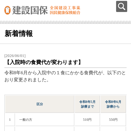
新着情報
[2026/06/01]
【入院時の食費代が変わります】
令和8年6月から入院中の１食にかかる食費代が、以下のと
おり変更されました。
令和8年5月
令和8年6月
区分
診療まで
診療から
1
一般の方
510円
550円