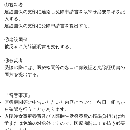
①被災者
建設国保の支部に連絡し免除申請書を取寄せ必要事項を記
入する。
建設国保の支部に免除申請書を提出する。
②建設国保
被災者に免除証明書を交付する。
③被災者
受診の際には、医療機関等の窓口に保険証と免除証明書の
両方を提出する。
「留意事項」
医療機関等に申告いただいた内容について、後日、組合か
ら確認を行うことがあります。
入院時食事療養費及び入院時生活療養費の標準負担分は猶
予または免除の対象外ですので、医療機関にて支払う必要