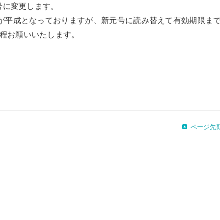
元号に変更します。
号が平成となっておりますが、新元号に読み替えて有効期限ま
程お願いいたします。
ページ先