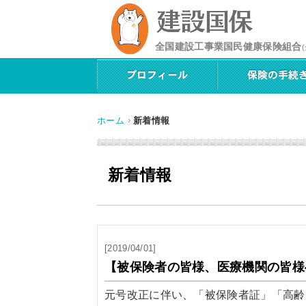
全国建設工事業国民健康保険組合
ホーム
新着情報
新着情報
[2019/04/01]
【被保険者の皆様、医療機関の皆様
元号改正に伴い、「被保険者証」「高齢