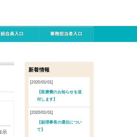
新着情報
[2020/01/01]
【医療費のお知らせを送
付します】
[2020/01/01]
【副理事長の選任につい
て】
表示