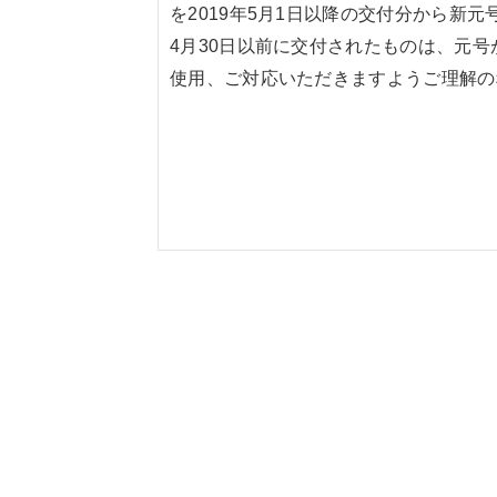
を2019年5月1日以降の交付分から新
4月30日以前に交付されたものは、元
使用、ご対応いただきますようご理解の