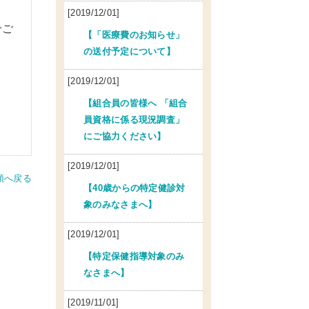
[2019/12/01]
でご
【「医療費のお知らせ」
の送付予定について】
[2019/12/01]
【組合員の皆様へ 「組合
員資格に係る現況調査」
にご協力ください】
[2019/12/01]
頭へ戻る
【40歳からの特定健診対
象のみなさまへ】
[2019/12/01]
【特定保健指導対象のみ
なさまへ】
[2019/11/01]