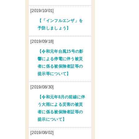
[2019/10/01]
【「インフルエンザ」を
予防しましょう】
[2019/09/18]
【令和元年台風15号の影
響による停電に伴う被災
者に係る被保険者証等の
提示等について】
[2019/08/30]
【令和元年8月の前線に伴
う大雨による災害の被災
者に係る被保険者証等の
提示について】
[2019/08/02]