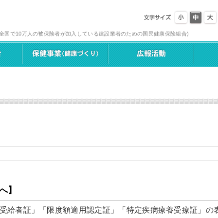
(全国で10万人の被保険者が加入している建設業者のための国民健康保険組合)
へ】
受給者証」「限度額適用認定証」「特定疾病療養受療証」の