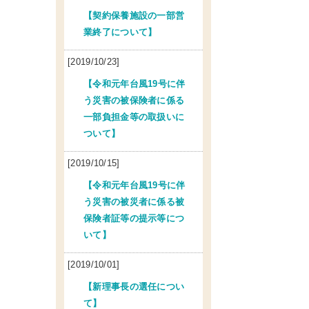
【契約保養施設の一部営
業終了について】
[2019/10/23]
【令和元年台風19号に伴
う災害の被保険者に係る
一部負担金等の取扱いに
ついて】
[2019/10/15]
【令和元年台風19号に伴
う災害の被災者に係る被
保険者証等の提示等につ
いて】
[2019/10/01]
【新理事長の選任につい
て】