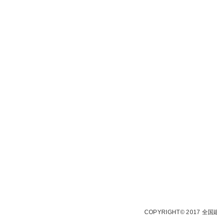
COPYRIGHT© 2017 全