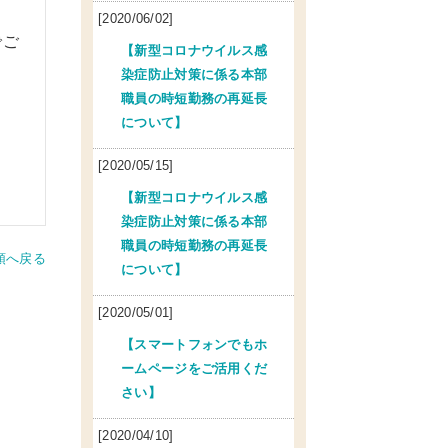
[2020/06/02]
でご
【新型コロナウイルス感
染症防止対策に係る本部
職員の時短勤務の再延長
について】
[2020/05/15]
【新型コロナウイルス感
染症防止対策に係る本部
職員の時短勤務の再延長
頭へ戻る
について】
[2020/05/01]
【スマートフォンでもホ
ームページをご活用くだ
さい】
[2020/04/10]