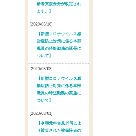
齢者支援金分が改定され
ます。】
[2020/03/18]
【新型コロナウイルス感
染症防止対策に係る本部
職員の時短勤務の延長に
ついて】
[2020/03/03]
【新型コロナウイルス感
染症防止対策に係る本部
職員の時短勤務の実施に
ついて】
[2020/03/01]
【令和元年台風19号によ
り被災された被保険者の