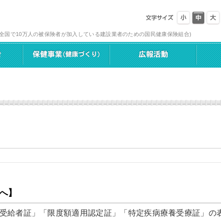
(全国で10万人の被保険者が加入している建設業者のための国民健康保険組合)
へ】
受給者証」「限度額適用認定証」「特定疾病療養受療証」の