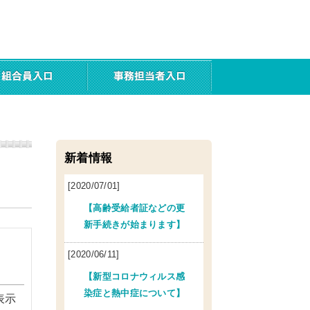
新着情報
[2020/07/01]
【高齢受給者証などの更
新手続きが始まります】
[2020/06/11]
【新型コロナウィルス感
染症と熱中症について】
表示