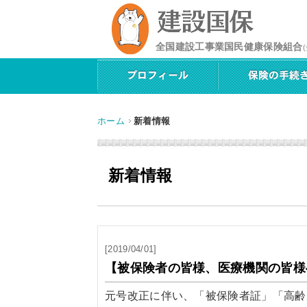
全国建設工事業国民健康保険組合
ホーム
新着情報
新着情報
[2019/04/01]
【被保険者の皆様、医療機関の皆様
元号改正に伴い、「被保険者証」「高齢