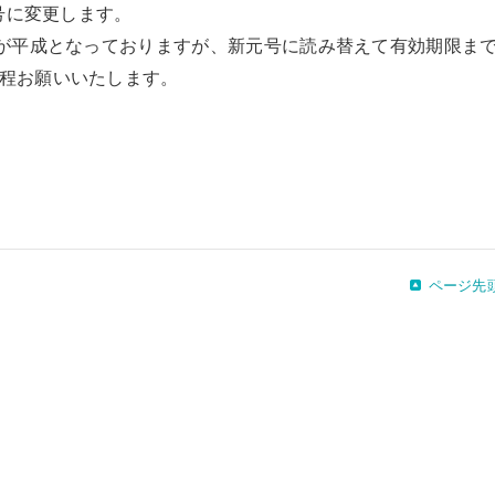
元号に変更します。
号が平成となっておりますが、新元号に読み替えて有効期限ま
程お願いいたします。
ページ先