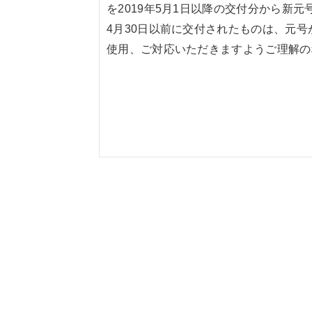
を2019年5月1日以降の交付分から新
4月30日以前に交付されたものは、元
使用、ご対応いただきますようご理解の