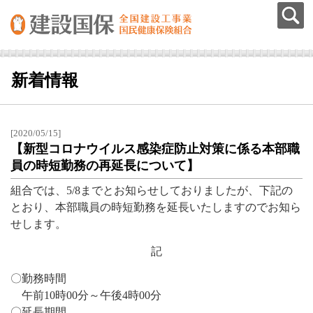
新着情報
[2020/05/15]
【新型コロナウイルス感染症防止対策に係る本部職
員の時短勤務の再延長について】
組合では、5/8までとお知らせしておりましたが、下記の
とおり、本部職員の時短勤務を延長いたしますのでお知ら
せします。
記
〇勤務時間
午前10時00分～午後4時00分
〇延長期間