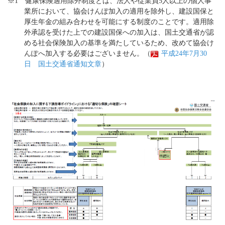
※1 健康保険適用除外制度とは、法人や従業員5人以上の個人事
業所において、協会けんぽ加入の適用を除外し、建設国保と
厚生年金の組み合わせを可能にする制度のことです。適用除
外承認を受けた上での建設国保への加入は、国土交通省が認
める社会保険加入の基準を満たしているため、改めて協会け
んぽへ加入する必要はございません。（
平成24年7月30
日 国土交通省通知文章
）