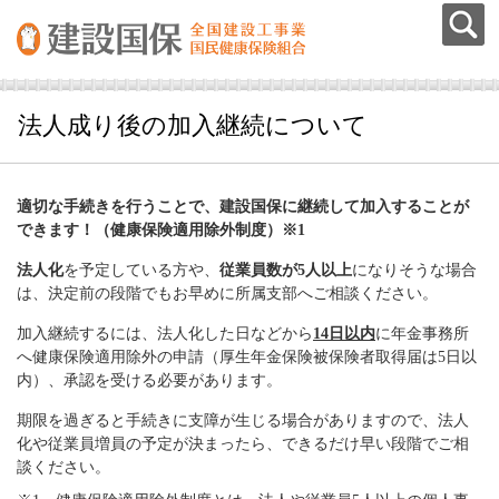
法人成り後の加入継続について
適切な手続きを行うことで、建設国保に継続して加入することが
できます！（健康保険適用除外制度）※1
法人化
を予定している方や、
従業員数が5人以上
になりそうな場合
は、決定前の段階でもお早めに所属支部へご相談ください。
加入継続するには、法人化した日などから
14日以内
に年金事務所
へ健康保険適用除外の申請（厚生年金保険被保険者取得届は5日以
内）、承認を受ける必要があります。
期限を過ぎると手続きに支障が生じる場合がありますので、法人
化や従業員増員の予定が決まったら、できるだけ早い段階でご相
談ください。