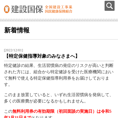
新着情報
[2022/12/01]
【特定保健指導対象のみなさまへ】
特定健診の結果、生活習慣病の発症のリスクが高いと判断
された方には、組合から特定健診を受けた医療機関におい
て無料で使える特定保健指導利用券をお届けしておりま
す。
このまま放置していると、いずれ生活習慣病を発病して、
多くの医療費が必要になるかもしれません。
この
無料利用券の有効期限（初回面談の実施日）は令和5
年3月31日まで
となります。