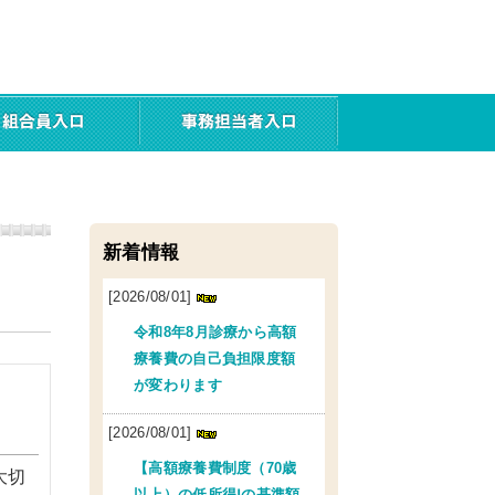
新着情報
[2026/08/01]
令和8年8月診療から高額
療養費の自己負担限度額
が変わります
[2026/08/01]
【高額療養費制度（70歳
大切
以上）の低所得Ⅰの基準額