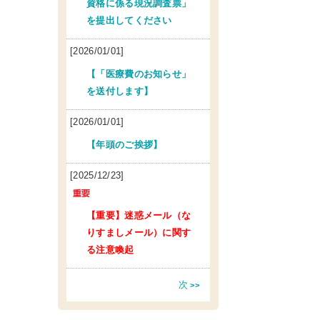
資格に係る現況調査票」
を提出してください
[2026/01/01]
【「医療費のお知らせ」
を送付します】
[2026/01/01]
【年頭のご挨拶】
[2025/12/23]
【重要】迷惑メール（な
りすましメール）に関す
る注意喚起
次
>>