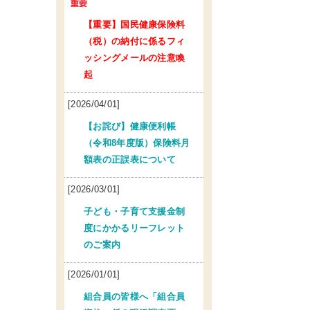
【重要】国民健康保険料
（税）の納付に係るフィ
ッシングメールの注意喚
起
[2026/04/01]
【お詫び】健康便利帳
（令和8年度版）保険料月
額表の正誤表について
[2026/03/01]
子ども・子育て支援金制
度にかかるリーフレット
のご案内
[2026/01/01]
組合員の皆様へ「組合員