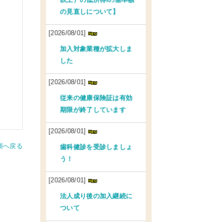
の見直しについて】
[2026/08/01]
加入対象業種が拡大しま
した
[2026/08/01]
従来の健康保険証は有効
期限が終了しています
[2026/08/01]
頭へ戻る
歯科健診を受診しましょ
う！
[2026/08/01]
法人成り後の加入継続に
ついて