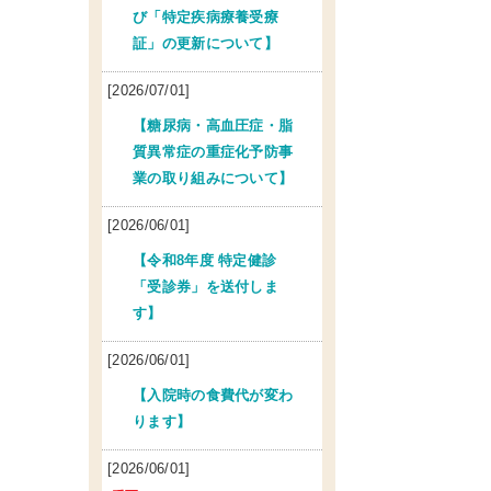
び「特定疾病療養受療
証」の更新について】
[2026/07/01]
【糖尿病・高血圧症・脂
質異常症の重症化予防事
業の取り組みについて】
[2026/06/01]
【令和8年度 特定健診
「受診券」を送付しま
す】
[2026/06/01]
【入院時の食費代が変わ
ります】
[2026/06/01]